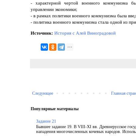
- характерной чертой военного коммунизма бы
управлении экономики;
- в рамках политики военного коммунизма была вве
- политика военного коммунизма стала одной из пр
Источник:
История с Алей Виноградовой
Следующее
Главная стра
Популярные материалы
Задание 21
Бывшее задание 19. В VIII-XI вв. Древнерусское гос
нападения многочисленных кочевых народов. Использ