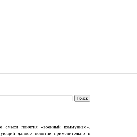
те смысл понятия «военный коммунизм».
ирующий данное понятие применительно к