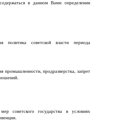
содержаться в данном Вами определении
ая политика советской власти периода
я промышленности, продразверстка, запрет
тношений.
ер советского государства в условиях
рвенции.