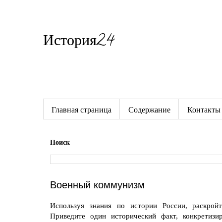
История24
Готовые сочинения по истории
Главная страница
Содержание
Контакты
Поиск
Военный коммунизм
Используя знания по истории России, раскрой
Приведите один исторический факт, конкретиз