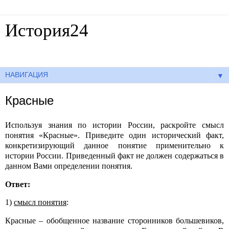
История24
Готовые сочинения по истории
▼
Красные
Используя знания по истории России, раскройте смысл
понятия «Красные». Приведите один исторический факт,
конкретизирующий данное понятие применительно к
истории России. Приведенный факт не должен содержаться в
данном Вами определении понятия.
Ответ:
1)
смысл понятия
:
Красные – обобщенное название сторонников большевиков,