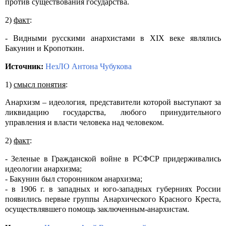
против существования государства.
2)
факт
:
- Видными русскими анархистами в XIX веке являлись
Бакунин и Кропоткин.
Источник:
НезЛО Антона Чубукова
1)
смысл понятия
:
Анархизм
– идеология, представители которой выступают за
ликвидацию государства, любого принудительного
управления и власти человека над человеком.
2)
факт
:
- Зеленые в Гражданской войне в РСФСР придерживались
идеологии анархизма;
- Бакунин был сторонником анархизма;
- в 1906 г. в западных и юго-западных губерниях России
появились первые группы Анархического Красного Креста,
осуществлявшего помощь заключенным-анархистам.