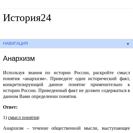
История24
Готовые сочинения по истории
▼
Анархизм
Используя знания по истории России, раскройте смысл
понятия «анархизм». Приведите один исторический факт,
конкретизирующий данное понятие применительно к
истории России. Приведенный факт не должен содержаться в
данном Вами определении понятия.
Ответ:
1)
смысл понятия
:
Анархизм
– течение общественной мысли, выступающее