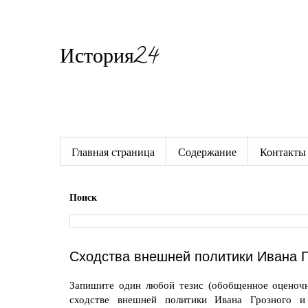
История24
Готовые сочинения по истории
Главная страница
Содержание
Контакты
Поиск
Сходства внешней политики Ивана Г
Запишите один любой тезис (обобщенное оценоч
сходстве внешней политики Ивана Грозного и