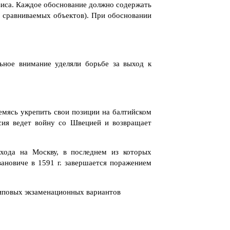
езиса. Каждое обоснование должно содержать
з сравниваемых объектов). При обосновании
ьное внимание уделяли борьбе за выход к
емясь укрепить свои позиции на балтийском
сия ведет войну со Швецией и возвращает
хода на Москву, в последнем из которых
ановиче в 1591 г. завершается поражением
типовых экзаменационных вариантов