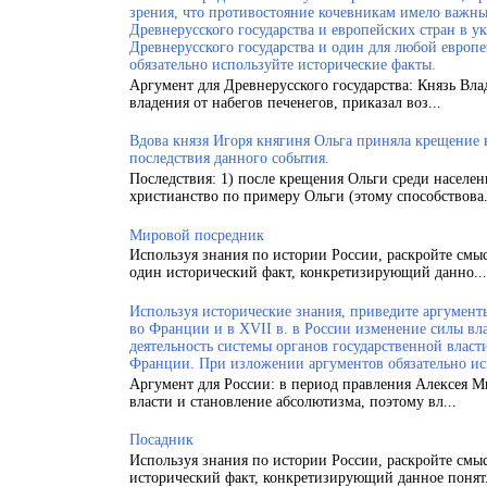
зрения, что противостояние кочевникам имело важн
Древнерусского государства и европейских стран в у
Древнерусского государства и один для любой европ
обязательно используйте исторические факты.
Аргумент для Древнерусского государства: Князь Вла
владения от набегов печенегов, приказал воз...
Вдова князя Игоря княгиня Ольга приняла крещение
последствия данного события.
Последствия: 1) после крещения Ольги среди населен
христианство по примеру Ольги (этому способствова.
Мировой посредник
Используя знания по истории России, раскройте смы
один исторический факт, конкретизирующий данно...
Используя исторические знания, приведите аргументы
во Франции и в XVII в. в России изменение силы вла
деятельность системы органов государственной власт
Франции. При изложении аргументов обязательно ис
Аргумент для России: в период правления Алексея 
власти и становление абсолютизма, поэтому вл...
Посадник
Используя знания по истории России, раскройте смы
исторический факт, конкретизирующий данное понят.