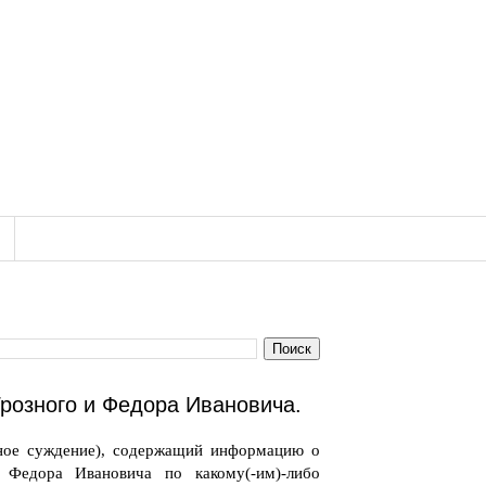
розного и Федора Ивановича.
ное суждение), содержащий информацию о
 Федора Ивановича по какому(-им)-либо