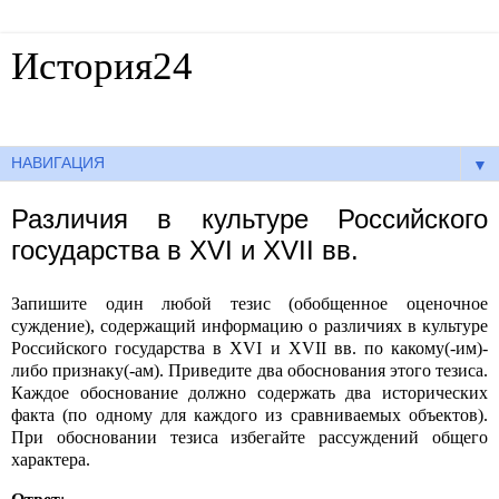
История24
Готовые сочинения по истории
▼
Различия в культуре Российского
государства в XVI и XVII вв.
Запишите один любой тезис (обобщенное оценочное
суждение), содержащий информацию о различиях в культуре
Российского государства в
XVI
и
XVII
вв. по какому(-им)-
либо признаку(-ам). Приведите два обоснования этого тезиса.
Каждое обоснование должно содержать два исторических
факта (по одному для каждого из сравниваемых объектов).
При обосновании тезиса избегайте рассуждений общего
характера.