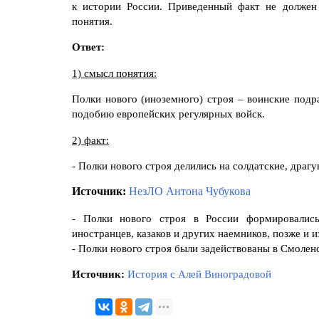
к истории России. Приведенный факт не должен
понятия.
Ответ:
1) смысл понятия:
Полки нового (иноземного) строя
– воинские подр
подобию европейских регулярных войск.
2) факт:
- Полки нового строя делились на солдатские, драгу
Источник:
НезЛО Антона Чубукова
- Полки нового строя в России формировались
иностранцев, казаков и других наемников, позже и 
- Полки нового строя были задействованы в Смолен
Источник:
История с Алей Виноградовой