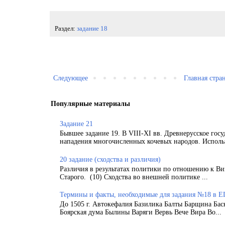
Раздел:
задание 18
Следующее
Главная стра
Популярные материалы
Задание 21
Бывшее задание 19. В VIII-XI вв. Древнерусское гос
нападения многочисленных кочевых народов. Использ
20 задание (сходства и различия)
Различия в результатах политики по отношению к Ви
Старого. (10) Сходства во внешней политике ...
Термины и факты, необходимые для задания №18 в Е
До 1505 г. Автокефалия Базилика Балты Барщина Бас
Боярская дума Былины Варяги Вервь Вече Вира Во...