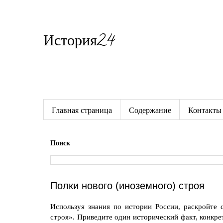
История24
Готовые сочинения по истории
Главная страница
Содержание
Контакты
Поиск
Полки нового (иноземного) строя
Используя знания по истории России, раскройте 
строя
». Приведите один исторический факт, конкр