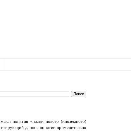
смысл понятия «
полки нового (иноземного)
етизирующий данное понятие применительно