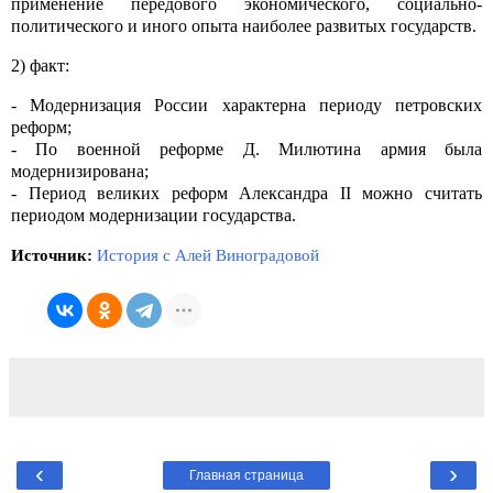
применение передового экономического, социально-
политического и иного опыта наиболее развитых государств.
2) факт:
- Модернизация России характерна периоду петровских
реформ;
- По военной реформе Д. Милютина армия была
модернизирована;
- Период великих реформ Александра II можно считать
периодом модернизации государства.
Источник:
История с Алей Виноградовой
‹
›
Главная страница