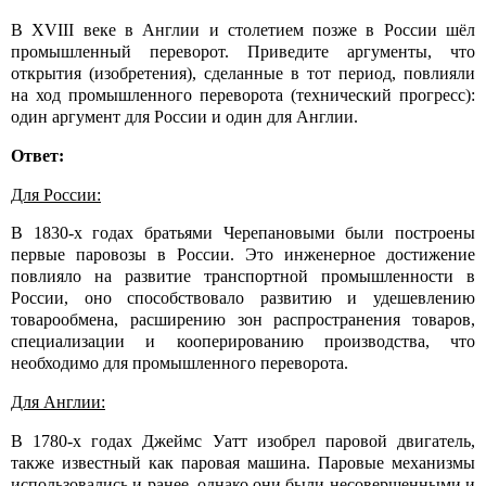
В XVIII веке в Англии и столетием позже в России шёл
промышленный переворот.
Приведите аргументы, что
открытия (изобретения), сделанные в тот период, повлияли
на
ход промышленного переворота (технический прогресс):
один аргумент для России и
один для Англии.
Ответ:
Для России:
В 1830-х годах братьями Черепановыми были построены
первые паровозы в России. Это инженерное достижение
повлияло на развитие транспортной промышленности в
России, оно способствовало развитию и удешевлению
товарообмена, расширению зон распространения товаров,
специализации и кооперированию производства, что
необходимо для промышленного переворота.
Для Англии:
В 1780-х годах Джеймс Уатт изобрел паровой двигатель,
также известный как паровая машина. Паровые механизмы
использовались и ранее, однако они были несовершенными и