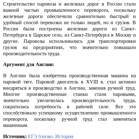
Строительство паровоза и железных дорог в России стало
важной частью промышленного переворота, поскольку
железные дороги обеспечили сравнительно быстрый и
удобный способ перевозки не только людей, но и грузов. В
России были построены железные дороги из Санкт-
Петербурга в Царское село, из Санкт-Петербурга в Москву и
другие. Паровозы использовались для транспортировки
грузов на предприятиях, что значительно повышало
производительность труда.
Аргумент для Англии:
В Англии была изобретена производственная машина на
паровой тяге. Паровой двигатель в
XVIII
в. стал активно
внедряться в производство в Англии, заменив ручной труд.
Многие производственные станки стали паровыми,
значительно увеличилась производительность труда,
сократилась потребность в рабочей силе. Все это
способствовало успешному осуществлению промышленного
переворота, поскольку ручной труд стал заменяться
машинным.
Источник:
ЕГЭ близко. История