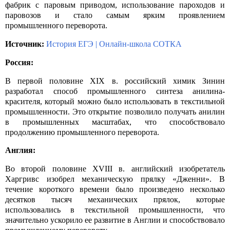
фабрик с паровым приводом, использование пароходов и
паровозов и стало самым ярким проявлением
промышленного переворота.
Источник:
История ЕГЭ
|
Онлайн-школа СОТКА
Россия:
В первой половине
XIX
в. российский химик Зинин
разработал способ промышленного синтеза анилина-
красителя, который можно было использовать в текстильной
промышленности. Это открытие позволило получать анилин
в промышленных масштабах, что способствовало
продолжению промышленного переворота.
Англия:
Во второй половине
XVIII
в. английский изобретатель
Харгривс изобрел механическую прялку «Дженни». В
течение короткого времени было произведено несколько
десятков тысяч механических прялок, которые
использовались в текстильной промышленности, что
значительно ускорило ее развитие в Англии и способствовало