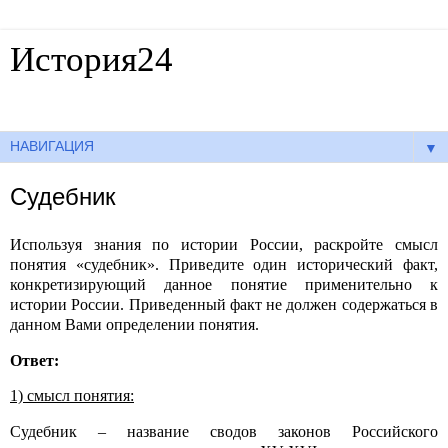
История24
Готовые сочинения по истории
▼
Судебник
Используя знания по истории России, раскройте смысл
понятия «
судебник
». Приведите один исторический факт,
конкретизирующий данное понятие применительно к
истории России. Приведенный факт не должен содержаться в
данном Вами определении понятия.
Ответ:
1) смысл понятия:
Судебник
–
название сводов законов Российского