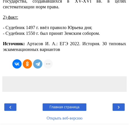
государства, создававшихся в XV-XVI вв. в целях
систематизации норм права.
2) факт:
- Судебник 1497 г. ввёл правило Юрьева дня;
- Судебник 1550 г. был принят Земским собором.
Источник:
Артасов И. А.: ЕГЭ 2022. История. 30 типовых
экзаменационных вариантов
‹
›
Главная страница
Открыть веб-версию