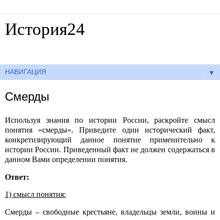
История24
Готовые сочинения по истории
▼
Смерды
Используя знания по истории России, раскройте смысл
понятия «смерды». Приведите один исторический факт,
конкретизирующий данное понятие применительно к
истории России. Приведенный факт не должен содержаться в
данном Вами определении понятия.
Ответ:
1) смысл понятия:
Смерды – свободные крестьяне, владельцы земли, воины и