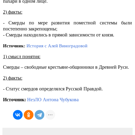
пахари в одном лице.
2) факты:
- Смерды по мере развития поместной системы были
постепенно закрепощены;
- Смерды находились в прямой зависимости от князя.
Источник:
История с Алей Виноградовой
1) смысл понятия:
Смерды – свободные крестьяне-общинники в Древней Руси.
2) факты:
- Статус смердов определялся Русской Правдой.
Источник:
НезЛО Антона Чубукова