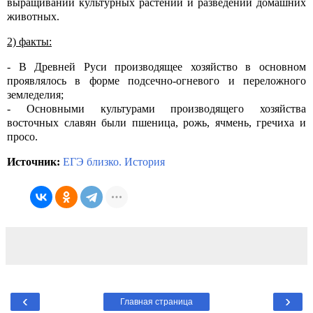
выращивании культурных растений и разведении домашних
животных.
2) факты:
- В Древней Руси производящее хозяйство в основном
проявлялось в форме подсечно-огневого и переложного
земледелия;
- Основными культурами производящего хозяйства
восточных славян были пшеница, рожь, ячмень, гречиха и
просо.
Источник:
ЕГЭ близко. История
‹
›
Главная страница