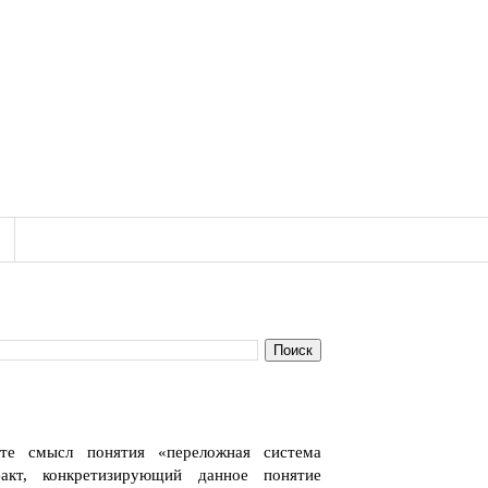
йте смысл понятия «переложная система
акт, конкретизирующий данное понятие