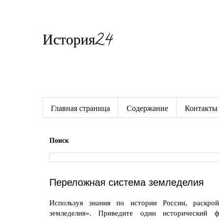
История24
Готовые сочинения по истории
Главная страница
Содержание
Контакты
Поиск
Переложная система земледелия
Используя знания по истории России, раскро
земледелия». Приведите один исторический ф