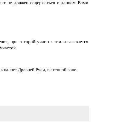
акт не должен содержаться в данном Вами
лия, при которой участок земли засевается
 участок.
ь на юге Древней Руси, в степной зоне.