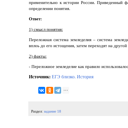
применительно к истории России. Приведенный ф
определении понятия.
Ответ:
1) смысл понятия:
Переложная система земледелия – система земледе
вплоь до его истощения, затем переходят на другой
2) факты:
- Переложное земледелие как правило использовалос
Источник:
ЕГЭ близко. История
Раздел:
задание 18