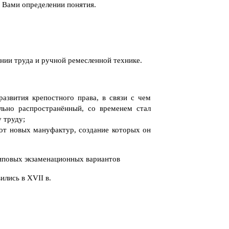
 Вами определении понятия.
ении труда и ручной ремесленной технике.
азвития крепостного права, в связи с чем
льно распространённый, со временем стал
 труду;
сот новых мануфактур, создание которых он
типовых экзаменационных вариантов
ились в XVII в.