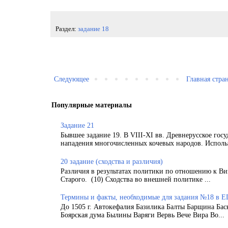
Раздел:
задание 18
Следующее
Главная стра
Популярные материалы
Задание 21
Бывшее задание 19. В VIII-XI вв. Древнерусское гос
нападения многочисленных кочевых народов. Использ
20 задание (сходства и различия)
Различия в результатах политики по отношению к Ви
Старого. (10) Сходства во внешней политике ...
Термины и факты, необходимые для задания №18 в Е
До 1505 г. Автокефалия Базилика Балты Барщина Бас
Боярская дума Былины Варяги Вервь Вече Вира Во...