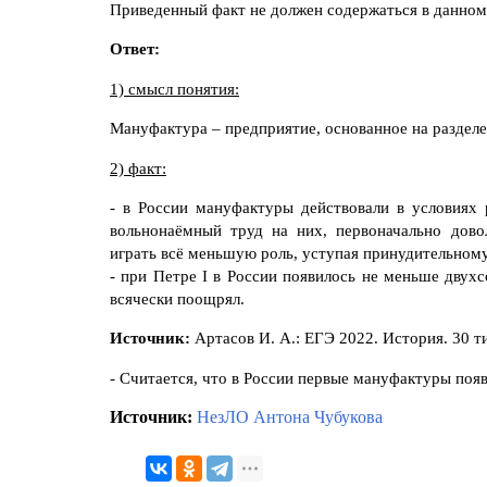
Приведенный факт не должен содержаться в данном
Ответ:
1) смысл понятия:
Мануфактура –
предприятие, основанное на раздел
2) факт:
- в России мануфактуры действовали в условиях р
вольнонаёмный труд на них, первоначально дово
играть всё меньшую роль, уступая принудительному
- при Петре I в России появилось не меньше двух
всячески поощрял.
Источник:
Артасов И. А.: ЕГЭ 2022. История. 30 
- Считается, что в России первые мануфактуры появ
Источник:
НезЛО Антона Чубукова