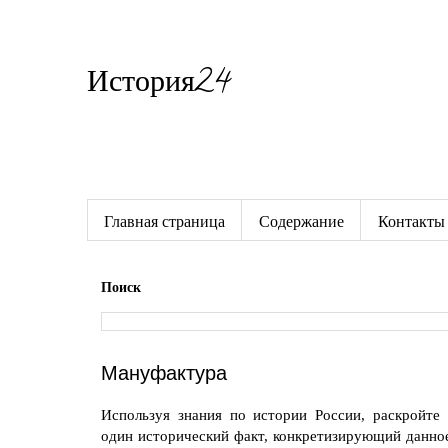
История24
Готовые сочинения по истории
Главная страница
Содержание
Контакты
Поиск
Мануфактура
Используя знания по истории России, раскройте
один исторический факт, конкретизирующий данное