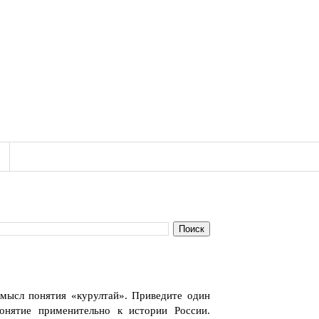
смысл понятия «курултай». Приведите один
онятие применительно к истории России.