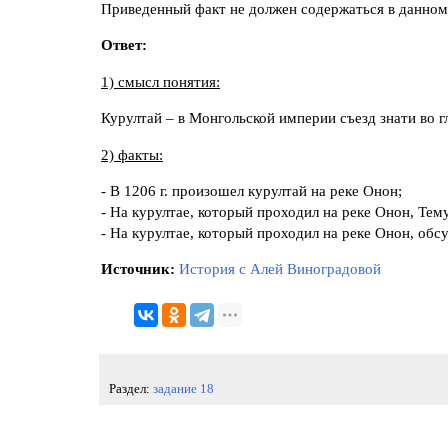
Приведенный факт не должен содержаться в данном
Ответ:
1) смысл понятия:
Курултай – в Монгольской империи съезд знати во г
2) факты:
- В 1206 г. произошел курултай на реке Онон;
- На курултае, который проходил на реке Онон, Те
- На курултае, который проходил на реке Онон, обс
Источник:
История с Алей Виноградовой
Раздел:
задание 18