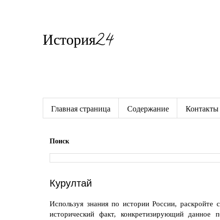
История24
Готовые сочинения по истории
Главная страница
Содержание
Контакты
Поиск
Курултай
Используя знания по истории России, раскройте 
исторический факт, конкретизирующий данное п