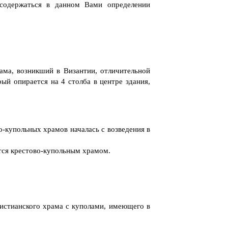
содержаться в данном Вами определении
ама, возникший в Византии, отличительной
рый опирается на 4 столба в центре здания,
о-купольных храмов началась с возведения в
ется крестово-купольным храмом.
истианского храма с куполами, имеющего в