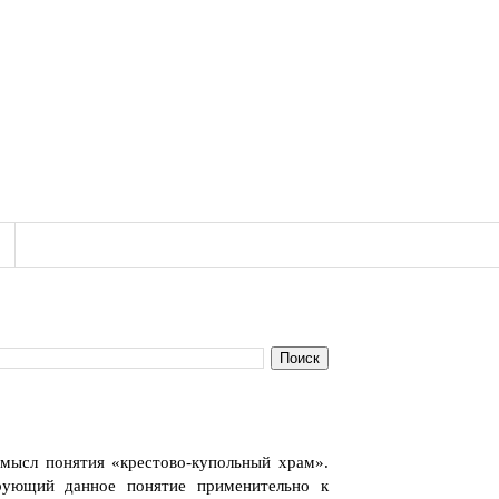
смысл понятия «крестово-купольный храм».
ирующий данное понятие применительно к