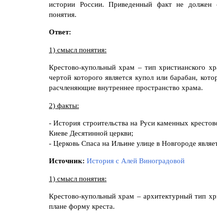
истории России. Приведенный факт не должен 
понятия.
Ответ:
1) смысл понятия:
Крестово-купольный храм – тип христианского хр
чертой которого является купол или барабан, кото
расчленяющие внутреннее пространство храма.
2) факты:
- История строительства на Руси каменных крестов
Киеве Десятинной церкви;
- Церковь Спаса на Ильине улице в Новгороде явля
Источник:
История с Алей Виноградовой
1) смысл понятия:
Крестово-купольный храм – архитектурный тип хр
плане форму креста.