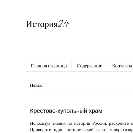
История24
Готовые сочинения по истории
Главная страница
Содержание
Контакты
Поиск
Крестово-купольный храм
Используя знания по истории России, раскройте 
Приведите один исторический факт, конкретиз