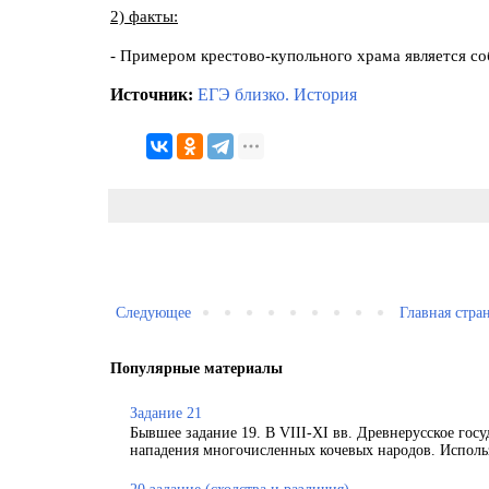
2) факты:
- Примером крестово-купольного храма является со
Источник:
ЕГЭ близко. История
Следующее
Главная стра
Популярные материалы
Задание 21
Бывшее задание 19. В VIII-XI вв. Древнерусское гос
нападения многочисленных кочевых народов. Использ