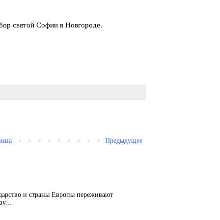
бор святой Софии в Новгороде.
ница
Предыдущее
ударство и страны Европы переживают
у...