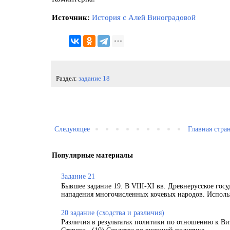
Источник:
История с Алей Виноградовой
Раздел:
задание 18
Следующее
Главная стра
Популярные материалы
Задание 21
Бывшее задание 19. В VIII-XI вв. Древнерусское гос
нападения многочисленных кочевых народов. Использ
20 задание (сходства и различия)
Различия в результатах политики по отношению к Ви