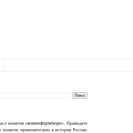
ысл понятия «
коминформбюро
». Приведите
 понятие применительно к истории России.