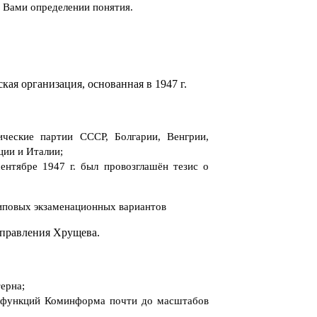
 Вами определении понятия.
ая организация, основанная в 1947 г.
ческие партии СССР, Болгарии, Венгрии,
ции и Италии;
ентябре 1947 г. был провозглашён тезис о
типовых экзаменационных вариантов
правления Хрущева.
ерна;
ю функций Коминформа почти до масштабов