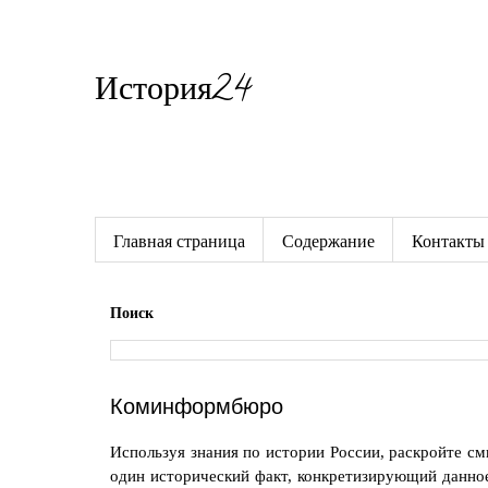
История24
Готовые сочинения по истории
Главная страница
Содержание
Контакты
Поиск
Коминформбюро
Используя знания по истории России, раскройте см
один исторический факт, конкретизирующий данное