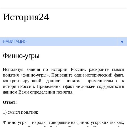
История24
Готовые сочинения по истории
▼
Финно-угры
Используя знания по истории России, раскройте смысл
понятия «финно-угры». Приведите один исторический факт,
конкретизирующий данное понятие применительно к
истории России. Приведенный факт не должен содержаться в
данном Вами определении понятия.
Ответ:
1) смысл понятия:
Финно-угры – народы, говорящие на финно-угорских языках,