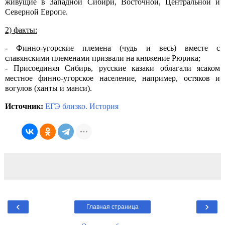
живущие в Западной Сибири, Восточной, Центральной и
Северной Европе.
2) факты:
- Финно-угорские племена (чудь и весь) вместе с
славянскими племенами призвали на княжение Рюрика;
- Присоединяя Сибирь, русские казаки облагали ясаком
местное финно-угорское население, например, остяков и
вогулов (ханты и манси).
Источник:
ЕГЭ близко. История
‹
›
Главная страница