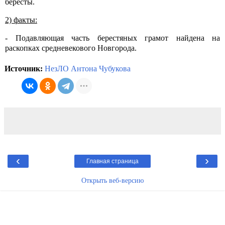
бересты.
2) факты:
- Подавляющая часть берестяных грамот найдена на
раскопках средневекового Новгорода.
Источник:
НезЛО Антона Чубукова
‹
›
Главная страница
Открыть веб-версию