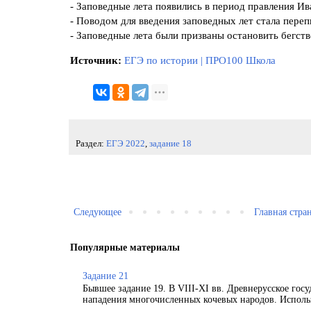
- Заповедные лета появились в период правления Ив
- Поводом для введения заповедных лет стала переп
- Заповедные лета были призваны остановить бегств
Источник:
ЕГЭ по истории | ПРО100 Школа
Раздел:
ЕГЭ 2022
,
задание 18
Следующее
Главная стра
Популярные материалы
Задание 21
Бывшее задание 19. В VIII-XI вв. Древнерусское гос
нападения многочисленных кочевых народов. Использ