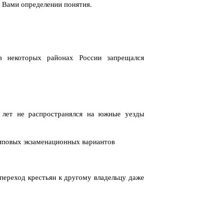
 Вами определении понятия.
в некоторых районах России запрещался
х лет не распространялся на южные уезды
типовых экзаменационных вариантов
 переход крестьян к другому владельцу даже