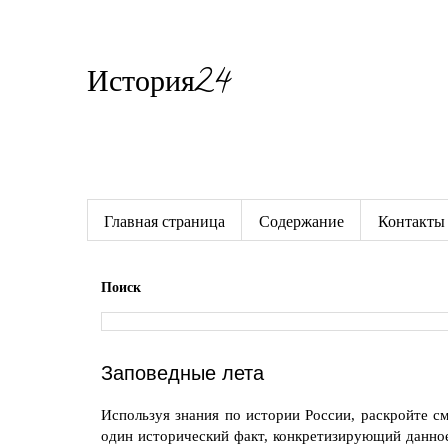
История24
Готовые сочинения по истории
Главная страница
Содержание
Контакты
Поиск
Заповедные лета
Используя знания по истории России, раскройте с
один исторический факт, конкретизирующий данное