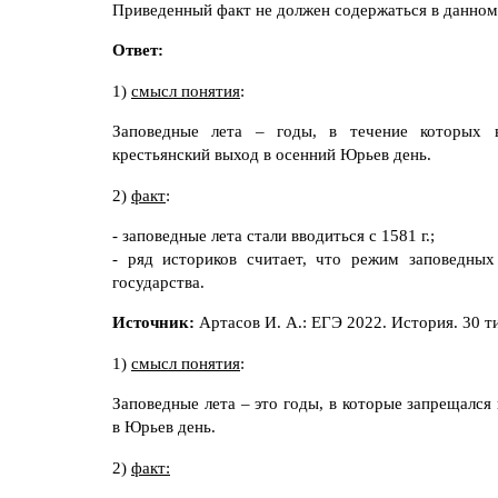
Приведенный факт не должен содержаться в данном
Ответ:
1)
смысл понятия
:
Заповедные лета – годы, в течение которых 
крестьянский выход в осенний Юрьев день.
2)
факт
:
- заповедные лета стали вводиться с 1581 г.;
- ряд историков считает, что режим заповедны
государства.
Источник:
Артасов И. А.: ЕГЭ 2022. История. 30 
1)
смысл понятия
:
Заповедные лета – это годы, в которые запрещался
в Юрьев день.
2)
факт: