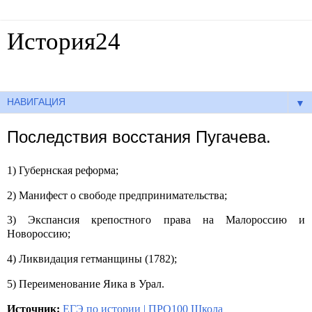
История24
Готовые сочинения по истории
▼
Последствия восстания Пугачева.
1) Губернская реформа;
2) Манифест о свободе предпринимательства;
3) Экспансия крепостного права на Малороссию и
Новороссию;
4) Ликвидация гетманщины (1782);
5) Переименование Яика в Урал.
Источник:
ЕГЭ по истории | ПРО100 Школа