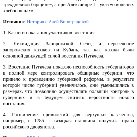
трехдневной барщине», а при Александре I – указ «о вольных
хлебопашцах».
Источник:
История с Алей Виноградовой
1. Казни и наказания участников восстания.
2. Ликвидация Запорожской Сечи, и переселение
запорожских казаков на Кубань, так как казаки были
основной движущей силой восстания Пугачева.
3. Восстание Пугачева показало неспособность губернаторов
в полной мере контролировать обширные губернии, что
привело к
проведению губернской реформы
, в результате
которой число губерний увеличилось, они уменьшились в
размерах, что позволило осуществлять больший контроль в
губерниях и в будущем снизить вероятность нового
восстания.
4. Расширение привилегий для верхушки казачества,
например, в 1785 г. казацкая старшина получила права
российского дворянства.