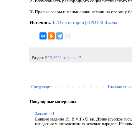
2) Возможность разнородного социалистического пр
3) Правые эсеры и меньшевики встали на сторону б
Источник:
ЕГЭ по истории | ПРО100 Школа
Раздел:
ЕГЭ 2022
,
задание 17
Следующее
Главная стра
Популярные материалы
Задание 21
Бывшее задание 19. В VIII-XI вв. Древнерусское гос
нападения многочисленных кочевых народов. Использ