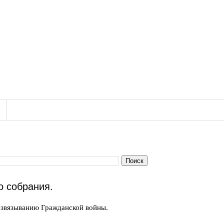
о собрания.
азвязыванию Гражданской войны.