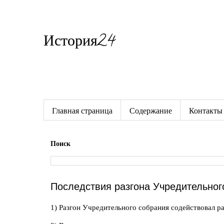
История24
Готовые сочинения по истории
Главная страница
Содержание
Контакты
Поиск
Последствия разгона Учредительног
1) Разгон Учредительного собрания содействовал р