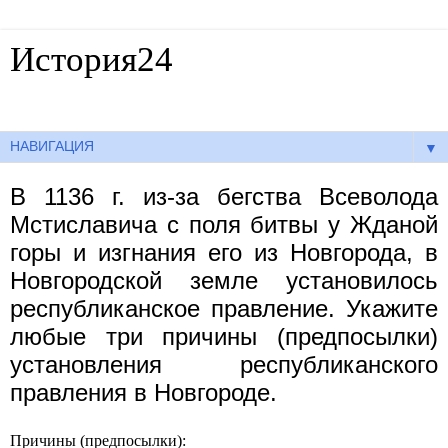
История24
Готовые сочинения по истории
▼
В 1136 г. из-за бегства Всеволода
Мстиславича с поля битвы у Жданой
горы и изгнания его из Новгорода, в
Новгородской земле установилось
республиканское правление. Укажите
любые три причины (предпосылки)
установления республиканского
правления в Новгороде.
Причины (предпосылки):