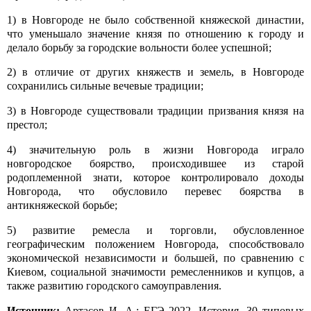
1) в Новгороде не было собственной княжеской династии,
что уменьшало значение князя по отношению к городу и
делало борьбу за городские вольности более успешной;
2) в отличие от других княжеств и земель, в Новгороде
сохранились сильные вечевые традиции;
3) в Новгороде существовали традиции призвания князя на
престол;
4) значительную роль в жизни Новгорода играло
новгородское боярство, происходившее из старой
родоплеменной знати, которое контролировало доходы
Новгорода, что обусловило перевес боярства в
антикняжеской борьбе;
5) развитие ремесла и торговли, обусловленное
географическим положением Новгорода, способствовало
экономической независимости и большей, по сравнению с
Киевом, социальной значимости ремесленников и купцов, а
также развитию городского самоуправления.
Источник:
Артасов И. А.: ЕГЭ 2022. История. 30 типовых