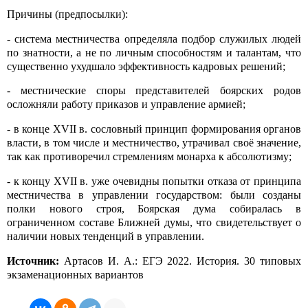
Причины (предпосылки):
- система местничества определяла подбор служилых людей
по знатности, а не по личным способностям и талантам, что
существенно ухудшало эффективность кадровых решений;
- местнические споры представителей боярских родов
осложняли работу приказов и управление армией;
- в конце XVII в. сословный принцип формирования органов
власти, в том числе и местничество, утрачивал своё значение,
так как противоречил стремлениям монарха к абсолютизму;
- к концу XVII в. уже очевидны попытки отказа от принципа
местничества в управлении государством: были созданы
полки нового строя, Боярская дума собиралась в
ограниченном составе Ближней думы, что свидетельствует о
наличии новых тенденций в управлении.
Источник:
Артасов И. А.: ЕГЭ 2022. История. 30 типовых
экзаменационных вариантов