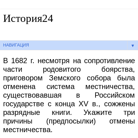
История24
Готовые сочинения по истории
▼
В 1682 г. несмотря на сопротивление
части родовитого боярства,
приговором Земского собора была
отменена система местничества,
существовавшая в Российском
государстве с конца XV в., сожжены
разрядные книги. Укажите три
причины (предпосылки) отмены
местничества.