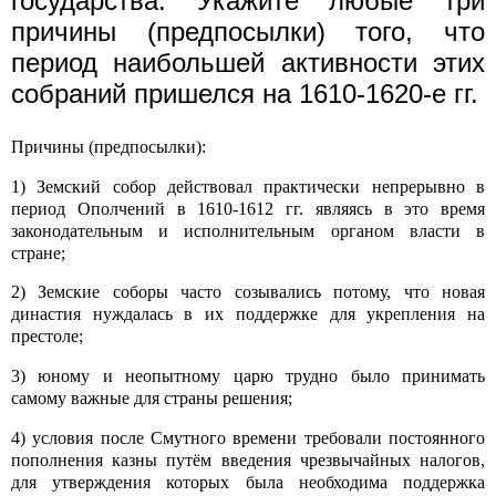
государства. Укажите любые три
причины (предпосылки) того, что
период наибольшей активности этих
собраний пришелся на 1610-1620-е гг.
Причины (предпосылки):
1) Земский собор действовал практически непрерывно в
период Ополчений в 1610-1612 гг. являясь в это время
законодательным и исполнительным органом власти в
стране;
2) Земские соборы часто созывались потому, что новая
династия нуждалась в их поддержке для укрепления на
престоле;
3) юному и неопытному царю трудно было принимать
самому важные для страны решения;
4) условия после Смутного времени требовали постоянного
пополнения казны путём введения чрезвычайных налогов,
для утверждения которых была необходима поддержка