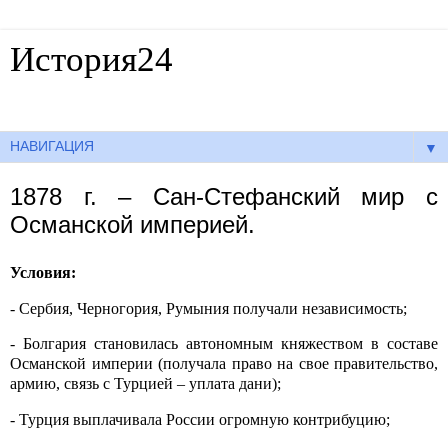
История24
Готовые сочинения по истории
▼
1878 г. – Сан-Стефанский мир с
Османской империей.
Условия:
- Сербия, Черногория, Румыния получали независимость;
- Болгария становилась автономным княжеством в составе
Османской империи (получала право на свое правительство,
армию, связь с Турцией – уплата дани);
- Турция выплачивала России огромную контрибуцию;