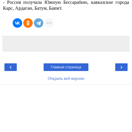
- Россия получала Южную Бессарабию, кавказские города
Карс, Ардаган, Батум, Баязет.
‹
›
Главная страница
Открыть веб-версию