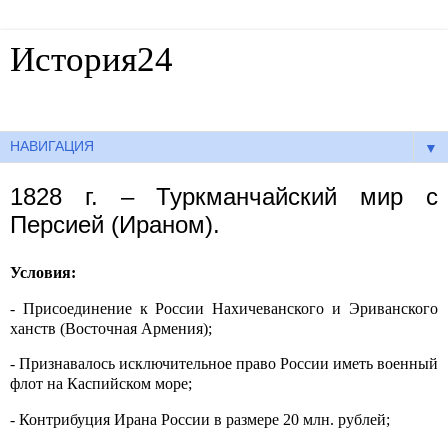
История24
Готовые сочинения по истории
▼
1828 г. – Туркманчайский мир с
Персией (Ираном).
Условия:
- Присоединение к России Нахичеванского и Эриванского
ханств (Восточная Армения);
- Признавалось исключительное право России иметь военный
флот на Каспийском море;
- Контрибуция Ирана России в размере 20 млн. рублей;