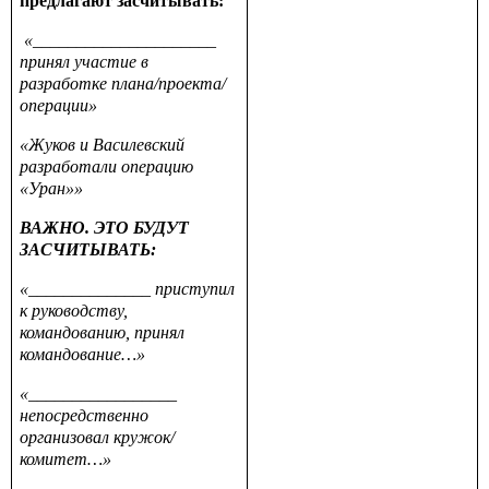
предлагают засчитывать:
«_____________________
принял участие в
разработке плана/проекта/
операции»
«Жуков и Василевский
разработали операцию
«Уран»»
ВАЖНО. ЭТО БУДУТ
ЗАСЧИТЫВАТЬ:
«______________ приступил
к руководству,
командованию, принял
командование…»
«_________________
непосредственно
организовал кружок/
комитет…»