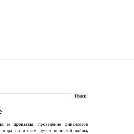
е
ия и процессы
: проведение финансовой
 мира по итогам русско-японской войны,