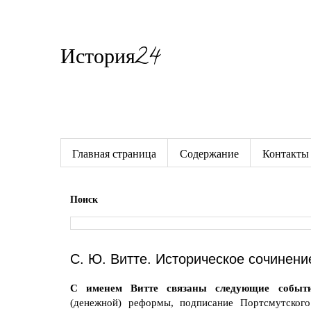
История24
Готовые сочинения по истории
Главная страница
Содержание
Контакты
Поиск
С. Ю. Витте. Историческое сочинени
С именем Витте связаны следующие событ
(денежной) реформы, подписание Портсмутского