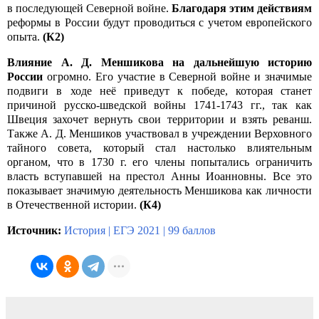
в последующей Северной войне.
Благодаря этим действиям
реформы в России будут проводиться с учетом европейского
опыта.
(К2)
Влияние А. Д. Меншикова на дальнейшую историю
России
огромно. Его участие в Северной войне и значимые
подвиги в ходе неё приведут к победе, которая станет
причиной русско-шведской войны 1741-1743 гг., так как
Швеция захочет вернуть свои территории и взять реванш.
Также А. Д. Меншиков участвовал в учреждении Верховного
тайного совета, который стал настолько влиятельным
органом, что в 1730 г. его члены попытались ограничить
власть вступавшей на престол Анны Иоанновны. Все это
показывает значимую деятельность Меншикова как личности
в Отечественной истории.
(К4)
Источник:
История | ЕГЭ 2021 | 99 баллов