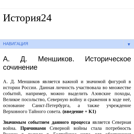
История24
Готовые сочинения по истории
▼
А. Д. Меншиков. Историческое
сочинение
А. Д. Меншиков является важной и значимой фигурой в
истории России. Данная личность участвовала во множестве
событий, например, можно выделить Азовские походы,
Великое посольство, Северную войну и сражения в ходе неё,
основание Санкт-Петербурга, а также учреждение
Верховного Тайного совета.
(введение + К1)
Значимым событием данного процесса
является Северная
война.
Причинами
Северной войны стала потребность