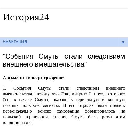
История24
Готовые сочинения по истории
▼
"События Смуты стали следствием
внешнего вмешательства"
Аргументы в подтверждение:
1. События Смуты стали следствием внешнего
вмешательства, потому что Лжедмитрию I, поход которого
был в начале Смуты, оказали материальную и военную
помощь польские магнаты. В его отрядах были поляки,
первоначально войско самозванца формировалось на
польской территории, значит, Смута была результатом
влияния извне.