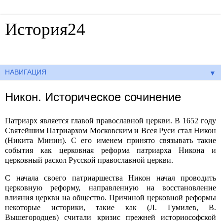
История24
Готовые сочинения по истории
▼
Никон. Историческое сочинение
Патриарх является главой православной церкви. В 1652 году
Святейшим Патриархом Московским и Всея Руси стал Никон
(Никита Минин). С его именем принято связывать такие
события как церковная реформа патриарха Никона и
церковный раскол Русской православной церкви.
С начала своего патриаршества Никон начал проводить
церковную реформу, направленную на восстановление
влияния церкви на общество. Причиной церковной реформы
некоторые историки, такие как (Л. Гумилев, В.
Вышегородцев) считали кризис прежней историософской